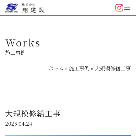
内容をスキップ
Works
施工事例
ホーム
»
施工事例
»
大規模修繕工事
大規模修繕工事
2025.04.24